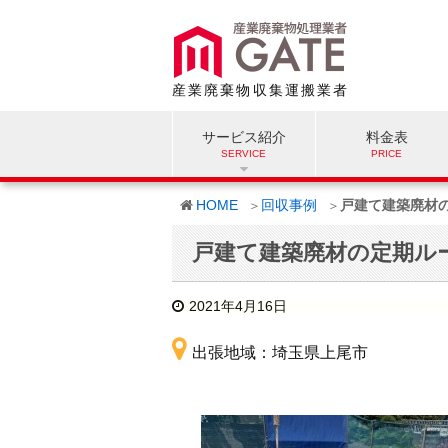
産業廃棄物収集運搬業者
サービス紹介
料金表
HOME
回収事例
戸建て建築廃材
戸建て建築廃材の定期ル
2021年4月16日
出張地域：埼玉県上尾市