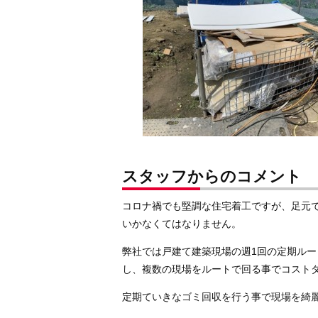
スタッフからのコメント
コロナ禍でも堅調な住宅着工ですが、足元
いかなくてはなりません。
弊社では戸建て建築現場の週1回の定期ル
し、複数の現場をルートで回る事でコスト
定期ていきなゴミ回収を行う事で現場を綺