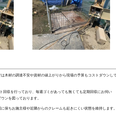
では木材の調達不安や資材の値上がりから現場の予算もコストダウンし
ート回収を行っており、毎週ゴミがあっても無くても定期回収にお伺い
ダウンを図っております。
麗に保ちお施主様や近隣からのクレームも起きにくい状態を維持します