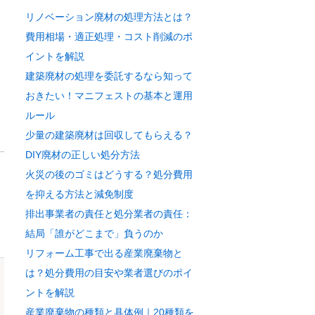
リノベーション廃材の処理方法とは？
費用相場・適正処理・コスト削減のポ
イントを解説
建築廃材の処理を委託するなら知って
おきたい！マニフェストの基本と運用
ルール
少量の建築廃材は回収してもらえる？
DIY廃材の正しい処分方法
火災の後のゴミはどうする？処分費用
を抑える方法と減免制度
排出事業者の責任と処分業者の責任：
結局「誰がどこまで」負うのか
リフォーム工事で出る産業廃棄物と
は？処分費用の目安や業者選びのポイ
ントを解説
産業廃棄物の種類と具体例｜20種類を