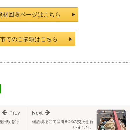
廃材回収ページはこちら
市でのご依頼はこちら
Prev
Next
廃回収を行
建設現場にて産廃BOXの交換を行
いました。