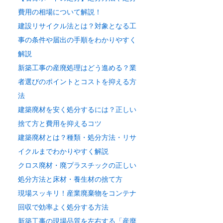
費用の相場について解説！
建設リサイクル法とは？対象となる工
事の条件や届出の手順をわかりやすく
解説
新築工事の産廃処理はどう進める？業
者選びのポイントとコストを抑える方
法
建築廃材を安く処分するには？正しい
捨て方と費用を抑えるコツ
建築廃材とは？種類・処分方法・リサ
イクルまでわかりやすく解説
クロス廃材・廃プラスチックの正しい
処分方法と床材・養生材の捨て方
現場スッキリ！産業廃棄物をコンテナ
回収で効率よく処分する方法
新築工事の現場品質を左右する「産廃