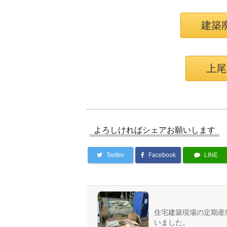
建築
上尾
よろしければシェアお願いします
Twitter
Facebook
LINE
住宅建築現場の定期産
いました。