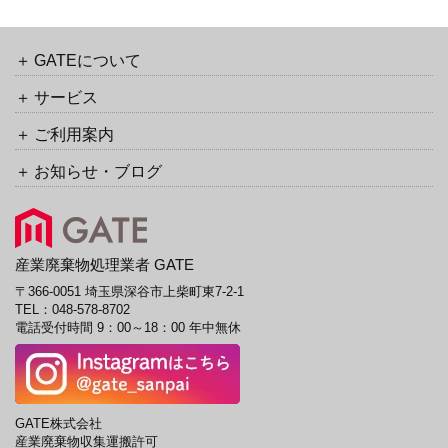
バ
カ
ッ
イ
ク
ブ
GATEについて
URL
サービス
ご利用案内
お知らせ・ブログ
産業廃棄物処理業者 GATE
〒366-0051 埼玉県深谷市上柴町東7-2-1
TEL：
048-578-8702
電話受付時間 9：00～18：00 年中無休
GATE株式会社
産業廃棄物収集運搬許可