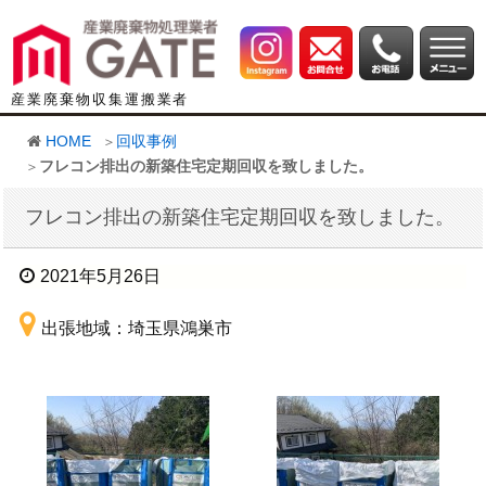
産業廃棄物収集運搬業者
HOME
回収事例
フレコン排出の新築住宅定期回収を致しました。
フレコン排出の新築住宅定期回収を致しました。
2021年5月26日
出張地域：埼玉県鴻巣市