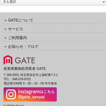
ア
ク
ー
バ
カ
ッ
イ
ク
ブ
GATEについて
URL
サービス
ご利用案内
お知らせ・ブログ
産業廃棄物処理業者 GATE
〒366-0051 埼玉県深谷市上柴町東7-2-1
TEL：
048-578-8702
電話受付時間 9：00～18：00 年中無休