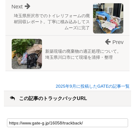
Next
埼玉県所沢市でのトイレリフォームの廃
材回収レポート。丁寧に積み込みしてス
ムーズに完了
Prev
新築現場の廃棄物の適正処理について。
埼玉県川口市にて現場を清掃・整理
2025年9月に投稿したGATEの記事一覧
この記事のトラックバックURL
こ
の
記
事