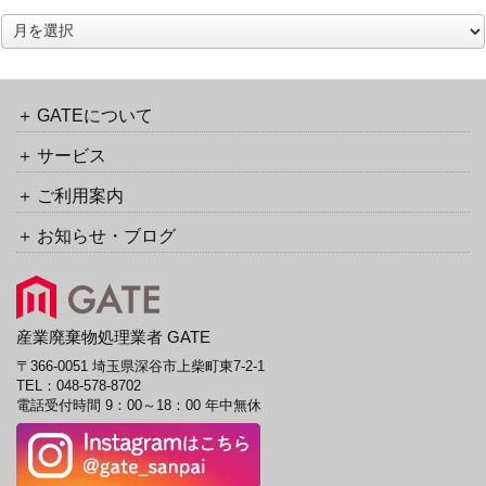
ッ
ア
ク
ー
バ
カ
ッ
イ
ク
ブ
GATEについて
URL
サービス
ご利用案内
お知らせ・ブログ
産業廃棄物処理業者 GATE
〒366-0051 埼玉県深谷市上柴町東7-2-1
TEL：
048-578-8702
電話受付時間 9：00～18：00 年中無休