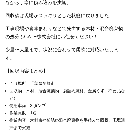
ながら丁寧に積み込みを実施。
回収後は現場がスッキリとした状態に戻りました。
工事現場や倉庫まわりなどで発生する木材・混合廃棄物
の処分もGATE株式会社にお任せください！
少量〜大量まで、状況に合わせて柔軟に対応いたしま
す。
【回収内容まとめ】
回収場所：千葉県船橋市
回収物：木材、混合廃棄物（袋詰め廃材、金属くず、不要品な
ど）
使用車両：2tダンプ
作業員数：1名
作業内容：木材束や袋詰め混合廃棄物を手積みで回収、現場清
掃まで実施