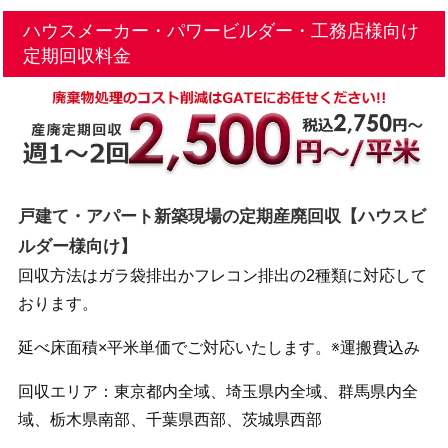
ハウスメーカー・パワービルダー・工務店様向け
定期回収料金
戸建て・アパート新築現場の定期産廃回収【ハウスビ
ルダー様向け】
回収方法はガラ袋排出かフレコン排出の2種類に対応して
おります。
延べ床面積×平米単価でご対応いたします。※運搬費込み
回収エリア：東京都内全域、埼玉県内全域、群馬県内全
域、栃木県南部、千葉県西部、茨城県西部