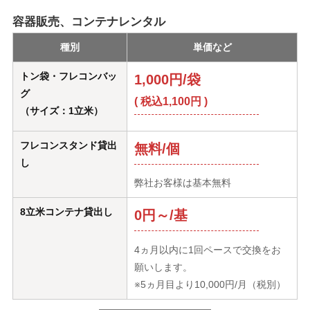
容器販売、コンテナレンタル
種別
単価など
トン袋・フレコンバッ
1,000円/袋
グ
( 税込1,100円 )
（サイズ：1立米）
フレコンスタンド貸出
無料/個
し
弊社お客様は基本無料
8立米コンテナ貸出し
0円～/基
4ヵ月以内に1回ペースで交換をお
願いします。
※5ヵ月目より10,000円/月（税別）