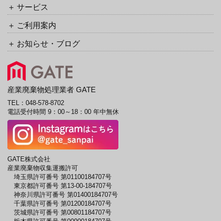
サービス
ご利用案内
お知らせ・ブログ
産業廃棄物処理業者 GATE
TEL：
048-578-8702
電話受付時間 9：00～18：00 年中無休
GATE株式会社
産業廃棄物収集運搬許可
埼玉県許可番号 第01100184707号
東京都許可番号 第13-00-184707号
神奈川県許可番号 第01400184707号
千葉県許可番号 第01200184707号
茨城県許可番号 第00801184707号