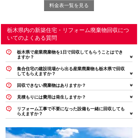
料金表一覧を見る
栃木県内の新築住宅・リフォーム廃棄物回収につ
いてのよくある質問
栃木県で産業廃棄物を1日で回収してもらうことはでき
ますか？
集合住宅の建設現場から出る産業廃棄物も栃木県で回収
してもらえますか？
回収できない廃棄物はありますか？
見積もりには費用は発生しますか？
リフォーム工事で不要になった設備も一緒に回収しても
らえますか？