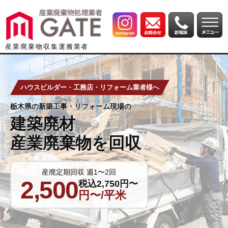
産業廃棄物収集運搬業者
ハウスビルダー・工務店・リフォーム業者様へ
栃木県の新築工事・リフォーム現場の
建築廃材
産業廃棄物を回収
産廃定期回収 週1〜2回
2,500
税込2,750円〜
円〜/平米