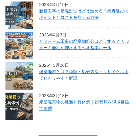
2026年4月10日
新築工事の産廃処理はどう進める？業者選びの
ポイントとコストを抑える方法
2026年4月3日
リフォーム工事の廃棄物処分はどうする？ リフ
ォーム会社が押さえるべき基本ルール
2026年3月26日
建築廃材とは？種類・処分方法・リサイクルま
でわかりやすく解説
2026年3月18日
産業廃棄物の種類と具体例｜20種類を現場目線
で整理