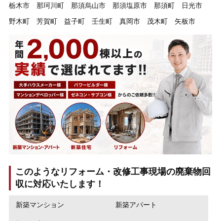
栃木市
那珂川町
那須烏山市
那須塩原市
那須町
日光市
野木町
芳賀町
益子町
壬生町
真岡市
茂木町
矢板市
このようなリフォーム・改修工事現場の廃棄物回
収に対応いたします！
新築マンション
新築アパート