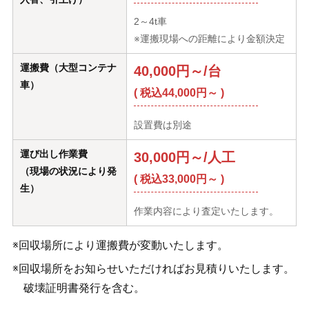
2～4t車
※運搬現場への距離により金額決定
運搬費（大型コンテナ
40,000円～/台
車）
( 税込44,000円～ )
設置費は別途
運び出し作業費
30,000円～/人工
（現場の状況により発
( 税込33,000円～ )
生）
作業内容により査定いたします。
※回収場所により運搬費が変動いたします。
※回収場所をお知らせいただければお見積りいたします。
破壊証明書発行を含む。