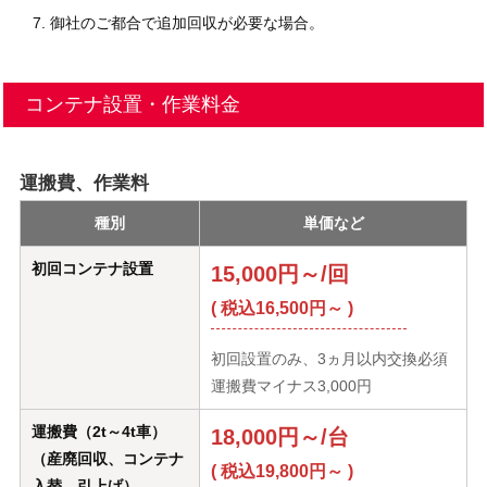
御社のご都合で追加回収が必要な場合。
コンテナ設置・作業料金
運搬費、作業料
種別
単価など
初回コンテナ設置
15,000円～/回
( 税込16,500円～ )
初回設置のみ、3ヵ月以内交換必須
運搬費マイナス3,000円
運搬費（2t～4t車）
18,000円～/台
（産廃回収、コンテナ
( 税込19,800円～ )
入替、引上げ）