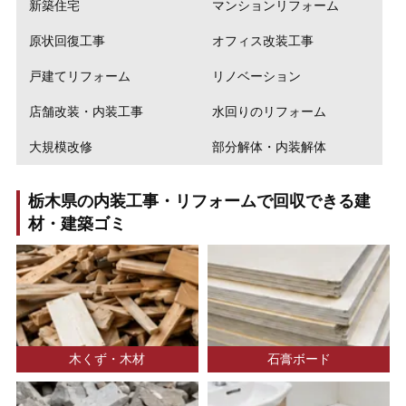
新築住宅
マンションリフォーム
原状回復工事
オフィス改装工事
戸建てリフォーム
リノベーション
店舗改装・内装工事
水回りのリフォーム
大規模改修
部分解体・内装解体
栃木県の内装工事・リフォームで回収できる建
材・建築ゴミ
石膏ボード
木くず・木材