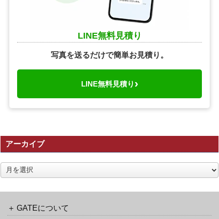
LINE無料見積り
写真を送るだけで簡単お見積り。
›
LINE無料見積り
アーカイブ
ア
ー
カ
イ
ブ
GATEについて