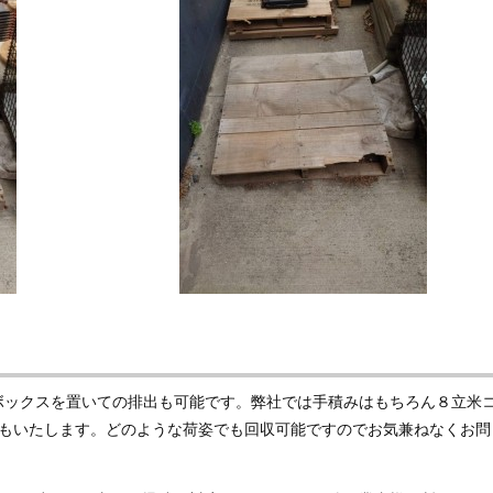
ボックスを置いての排出も可能です。弊社では手積みはもちろん８立米
収もいたします。どのような荷姿でも回収可能ですのでお気兼ねなくお問