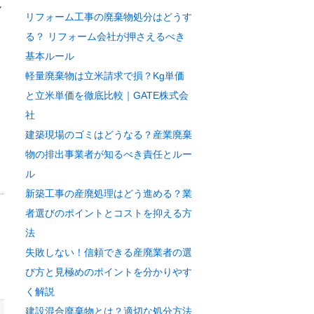
し
リフォーム工事の廃棄物処分はどうす
る？ リフォーム会社が押さえるべき
基本ルール
軽量廃棄物は立米請求で損？Kg単価
と立米単価を徹底比較｜GATE株式会
社
建築現場のゴミはどうなる？産業廃棄
物の排出事業者が知るべき責任とルー
ル
新築工事の産廃処理はどう進める？業
者選びのポイントとコストを抑える方
法
失敗しない！信頼できる産廃業者の選
び方と見極めのポイントを分かりやす
く解説
建設混合廃棄物とは？適切な処分方法