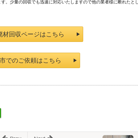
ます。少量の回収でも迅速に対応いたしますので他の業者様に断れたと
廃材回収ページはこちら
市でのご依頼はこちら