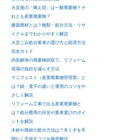
火災後の「燃え殻」は一般廃棄物？そ
れとも産業廃棄物？
建築廃材とは？種類・処分方法・リサ
イクルまでわかりやすく解説
火災ごみ処分業者の選び方と処理方法
完全ガイド
内装解体の廃棄物回収で、リフォーム
現場の負担を減らす方法
マニフェスト（産業廃棄物管理票）と
は？紙・電子の違いと運用のコツをや
さしく解説
リフォーム工事で出る産業廃棄物と
は？処分費用の目安や業者選びのポイ
ントを解説
木材や廃材の処分方法は？木くずを手
間なく手放すコツを徹底解説