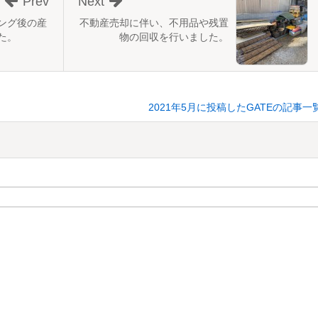
Prev
Next
ング後の産
不動産売却に伴い、不用品や残置
た。
物の回収を行いました。
2021年5月に投稿したGATEの記事一