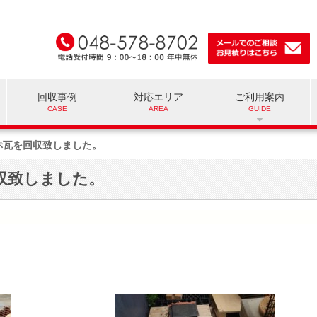
回収事例
対応エリア
ご利用案内
赤瓦を回収致しました。
収致しました。