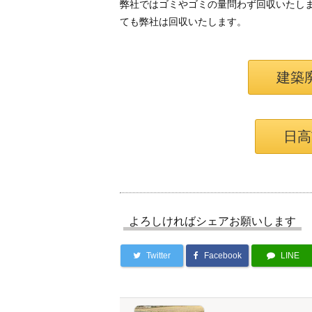
弊社ではゴミやゴミの量問わず回収いたし
ても弊社は回収いたします。
建築
日高
よろしければシェアお願いします
Twitter
Facebook
LINE