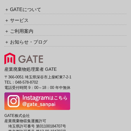
ッ
イ
ク
ブ
GATEについて
URL
サービス
ご利用案内
お知らせ・ブログ
産業廃棄物処理業者 GATE
〒366-0051 埼玉県深谷市上柴町東7-2-1
TEL：
048-578-8702
電話受付時間 9：00～18：00 年中無休
GATE株式会社
産業廃棄物収集運搬許可
埼玉県許可番号 第01100184707号